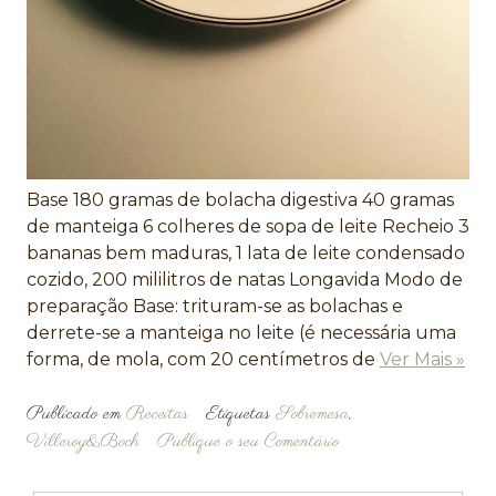
Base 180 gramas de bolacha digestiva 40 gramas
de manteiga 6 colheres de sopa de leite Recheio 3
bananas bem maduras, 1 lata de leite condensado
cozido, 200 mililitros de natas Longavida Modo de
preparação Base: trituram-se as bolachas e
derrete-se a manteiga no leite (é necessária uma
forma, de mola, com 20 centímetros de
Ver Mais »
Publicado em
Receitas
Etiquetas
Sobremesa
,
Villeroy&Boch
Publique o seu Comentário