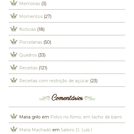
Memórias
(3)
Momentos
(27)
Noticias
(18)
Porcelanas
(50)
Quadros
(33)
Receitas
(121)
Receitas com restrição de açúcar
(23)
Comentários
Maria grilo
em
Polvo no forno, em tacho de barro
Maria Machado
em
Saleiro D. Luís I