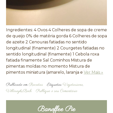
Ingredientes: 4 Ovos 4 Colheres de sopa de creme
de queijo 0% de matéria gorda 6 Colheres de sopa
de azeite 2 Cenouras fatiadas no sentido
longitudinal (finamente) 2 Courgetes fatiadas no
sentido longitudinal (finamente) 1 Cebola roxa
fatiada finamente Sal Cominhos Mistura de
pimentas moídas no momento Mistura de
pimentos miniatura (amarelo, laranja e
Ver Mais »
Publicado em
Receitas
Etiquetas
Vegetariano
,
Villeroy&Boch
Publique o seu Comentário
Banoffee Pie