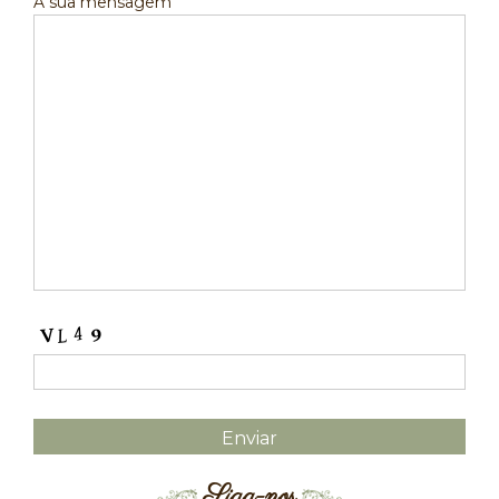
A sua mensagem
Siga-nos