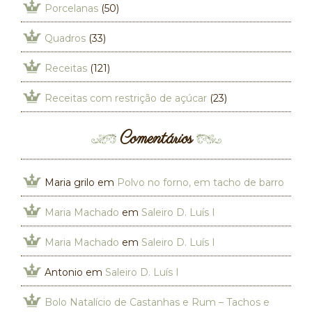
Porcelanas
(50)
Quadros
(33)
Receitas
(121)
Receitas com restrição de açúcar
(23)
Comentários
Maria grilo
em
Polvo no forno, em tacho de barro
Maria Machado
em
Saleiro D. Luís I
Maria Machado
em
Saleiro D. Luís I
Antonio
em
Saleiro D. Luís I
Bolo Natalício de Castanhas e Rum – Tachos e