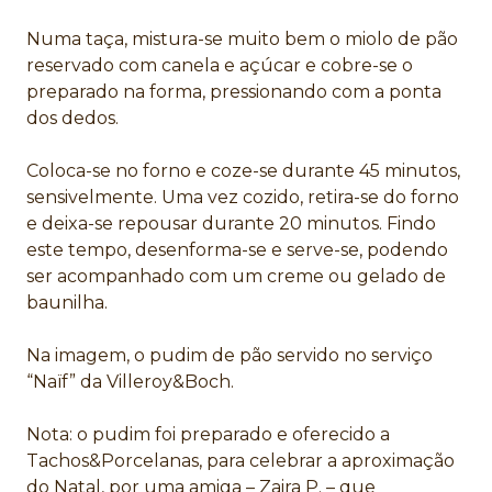
Numa taça, mistura-se muito bem o miolo de pão
reservado com canela e açúcar e cobre-se o
preparado na forma, pressionando com a ponta
dos dedos.
Coloca-se no forno e coze-se durante 45 minutos,
sensivelmente. Uma vez cozido, retira-se do forno
e deixa-se repousar durante 20 minutos. Findo
este tempo, desenforma-se e serve-se, podendo
ser acompanhado com um creme ou gelado de
baunilha.
Na imagem, o pudim de pão servido no serviço
“Naïf” da Villeroy&Boch.
Nota: o pudim foi preparado e oferecido a
Tachos&Porcelanas, para celebrar a aproximação
do Natal, por uma amiga – Zaira P. – que