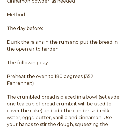
Cinnamon powder, as needed
Method:
The day before:
Dunk the raisins in the rum and put the bread in
the open air to harden.
The following day:
Preheat the oven to 180 degrees (352
Fahrenheit)
The crumbled bread is placed in a bowl (set aside
one tea cup of bread crumb: it will be used to
cover the cake) and add the condensed milk,
water, eggs, butter, vanilla and cinnamon. Use
your hands to stir the dough, squeezing the