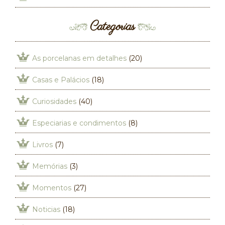
Categorias
As porcelanas em detalhes
(20)
Casas e Palácios
(18)
Curiosidades
(40)
Especiarias e condimentos
(8)
Livros
(7)
Memórias
(3)
Momentos
(27)
Noticias
(18)