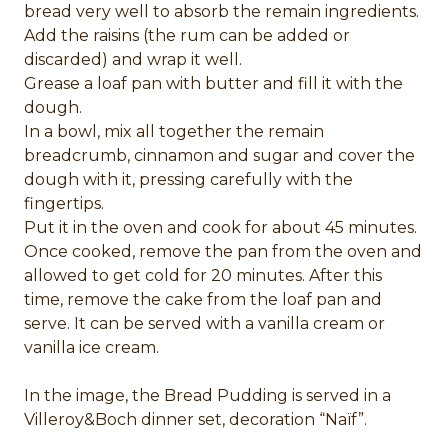
bread very well to absorb the remain ingredients.
Add the raisins (the rum can be added or
discarded) and wrap it well.
Grease a loaf pan with butter and fill it with the
dough.
In a bowl, mix all together the remain
breadcrumb, cinnamon and sugar and cover the
dough with it, pressing carefully with the
fingertips.
Put it in the oven and cook for about 45 minutes.
Once cooked, remove the pan from the oven and
allowed to get cold for 20 minutes. After this
time, remove the cake from the loaf pan and
serve. It can be served with a vanilla cream or
vanilla ice cream.
In the image, the Bread Pudding is served in a
Villeroy&Boch dinner set, decoration “Naïf”.