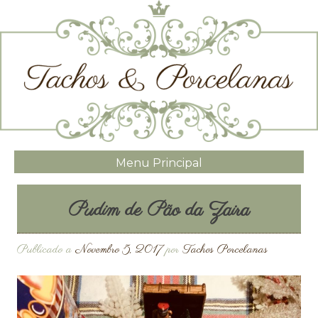
Menu Principal
Pudim de Pão da Zaira
Publicado a
Novembro 5, 2017
por
Tachos Porcelanas