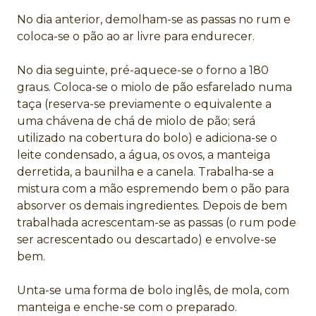
No dia anterior, demolham-se as passas no rum e
coloca-se o pão ao ar livre para endurecer.
No dia seguinte, pré-aquece-se o forno a 180
graus. Coloca-se o miolo de pão esfarelado numa
taça (reserva-se previamente o equivalente a
uma chávena de chá de miolo de pão; será
utilizado na cobertura do bolo) e adiciona-se o
leite condensado, a água, os ovos, a manteiga
derretida, a baunilha e a canela. Trabalha-se a
mistura com a mão espremendo bem o pão para
absorver os demais ingredientes. Depois de bem
trabalhada acrescentam-se as passas (o rum pode
ser acrescentado ou descartado) e envolve-se
bem.
Unta-se uma forma de bolo inglês, de mola, com
manteiga e enche-se com o preparado.