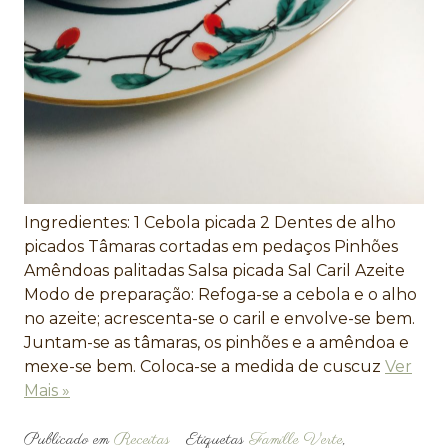
Ingredientes: 1 Cebola picada 2 Dentes de alho
picados Tâmaras cortadas em pedaços Pinhões
Amêndoas palitadas Salsa picada Sal Caril Azeite
Modo de preparação: Refoga-se a cebola e o alho
no azeite; acrescenta-se o caril e envolve-se bem.
Juntam-se as tâmaras, os pinhões e a amêndoa e
mexe-se bem. Coloca-se a medida de cuscuz
Ver
Mais »
Publicado em
Receitas
Etiquetas
Famille Verte
,