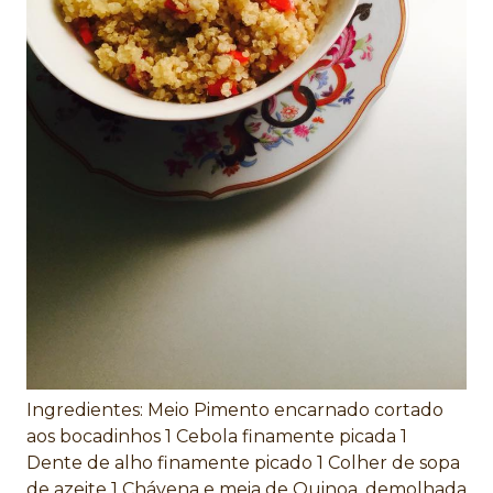
Ingredientes: Meio Pimento encarnado cortado
aos bocadinhos 1 Cebola finamente picada 1
Dente de alho finamente picado 1 Colher de sopa
de azeite 1 Chávena e meia de Quinoa, demolhada