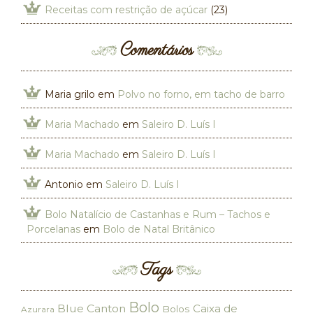
Receitas com restrição de açúcar
(23)
Comentários
Maria grilo
em
Polvo no forno, em tacho de barro
Maria Machado
em
Saleiro D. Luís I
Maria Machado
em
Saleiro D. Luís I
Antonio
em
Saleiro D. Luís I
Bolo Natalício de Castanhas e Rum – Tachos e
Porcelanas
em
Bolo de Natal Britânico
Tags
Bolo
Blue Canton
Caixa de
Bolos
Azurara