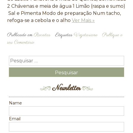
2 Chávenas e meia de água 1 Limão (raspa e sumo)
Sal e Pimenta Modo de preparação Num tacho,
refoga-se a cebola e o alho
Ver Mais »
Publicado em
Receitas
Etiquetas
Vegetariano
Publique o
seu Comentário
Newsletter
Name
Email