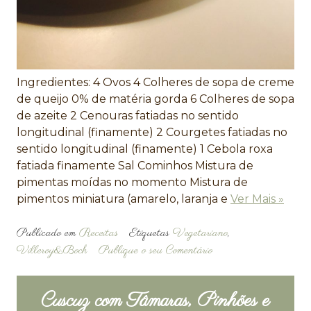
Ingredientes: 4 Ovos 4 Colheres de sopa de creme
de queijo 0% de matéria gorda 6 Colheres de sopa
de azeite 2 Cenouras fatiadas no sentido
longitudinal (finamente) 2 Courgetes fatiadas no
sentido longitudinal (finamente) 1 Cebola roxa
fatiada finamente Sal Cominhos Mistura de
pimentas moídas no momento Mistura de
pimentos miniatura (amarelo, laranja e
Ver Mais »
Publicado em
Receitas
Etiquetas
Vegetariano
,
Villeroy&Boch
Publique o seu Comentário
Cuscuz com Tâmaras, Pinhões e