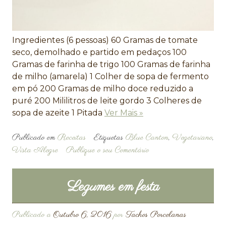
Ingredientes (6 pessoas) 60 Gramas de tomate
seco, demolhado e partido em pedaços 100
Gramas de farinha de trigo 100 Gramas de farinha
de milho (amarela) 1 Colher de sopa de fermento
em pó 200 Gramas de milho doce reduzido a
puré 200 Mililitros de leite gordo 3 Colheres de
sopa de azeite 1 Pitada
Ver Mais »
Publicado em
Receitas
Etiquetas
Blue Canton
,
Vegetariano
,
Vista Alegre
Publique o seu Comentário
Legumes em festa
Publicado a
Outubro 6, 2016
por
Tachos Porcelanas