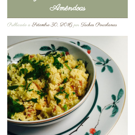
Amêndoas
Publicado a
Setembro 30, 2016
por
Tachos Porcelanas