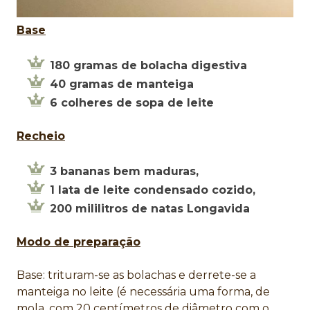
Base
180 gramas de bolacha digestiva
40 gramas de manteiga
6 colheres de sopa de leite
Recheio
3 bananas bem maduras,
1 lata de leite condensado cozido,
200 mililitros de natas Longavida
Modo de preparação
Base: trituram-se as bolachas e derrete-se a
manteiga no leite (é necessária uma forma, de
mola, com 20 centímetros de diâmetro com o