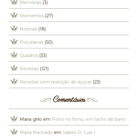
Memórias
(3)
Momentos
(27)
Noticias
(18)
Porcelanas
(50)
Quadros
(33)
Receitas
(121)
Receitas com restrição de açúcar
(23)
Comentários
Maria grilo
em
Polvo no forno, em tacho de barro
Maria Machado
em
Saleiro D. Luís I