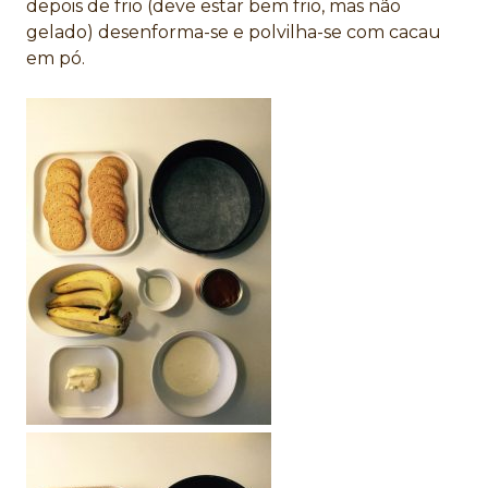
depois de frio (deve estar bem frio, mas não
gelado) desenforma-se e polvilha-se com cacau
em pó.