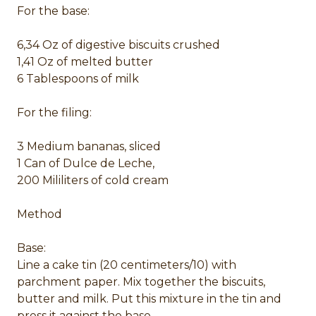
For the base:
6,34 Oz of digestive biscuits crushed
1,41 Oz of melted butter
6 Tablespoons of milk
For the filing:
3 Medium bananas, sliced
1 Can of Dulce de Leche,
200 Mililiters of cold cream
Method
Base:
Line a cake tin (20 centimeters/10) with
parchment paper. Mix together the biscuits,
butter and milk. Put this mixture in the tin and
press it against the base.