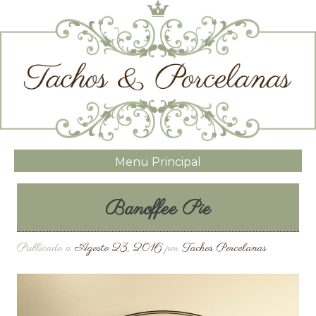
Menu Principal
Banoffee Pie
Publicado a
Agosto 23, 2016
por
Tachos Porcelanas