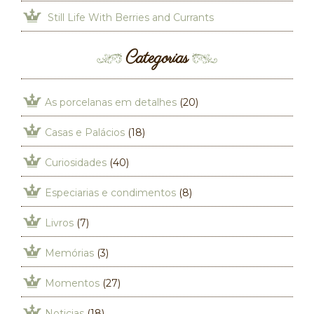
Still Life With Berries and Currants
Categorias
As porcelanas em detalhes
(20)
Casas e Palácios
(18)
Curiosidades
(40)
Especiarias e condimentos
(8)
Livros
(7)
Memórias
(3)
Momentos
(27)
Noticias
(18)