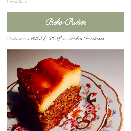
Comentário
Bolo-Pudim
Publicado a
Abril 8, 2018
por
Tachos Porcelanas