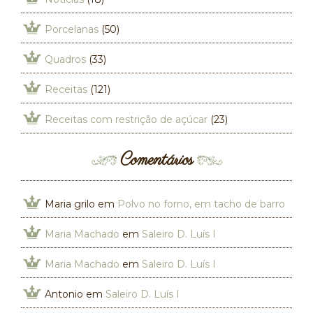
Porcelanas
(50)
Quadros
(33)
Receitas
(121)
Receitas com restrição de açúcar
(23)
Comentários
Maria grilo
em
Polvo no forno, em tacho de barro
Maria Machado
em
Saleiro D. Luís I
Maria Machado
em
Saleiro D. Luís I
Antonio
em
Saleiro D. Luís I