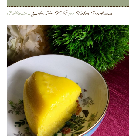
Publicado a
Junho 24, 2018
por
Tachos Porcelanas