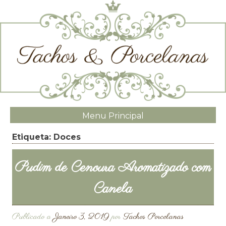
Menu Principal
Etiqueta:
Doces
Pudim de Cenoura Aromatizado com
Canela
Publicado a
Janeiro 3, 2019
por
Tachos Porcelanas