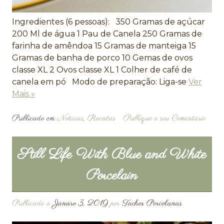
Ingredientes (6 pessoas): 350 Gramas de açúcar
200 Ml de água 1 Pau de Canela 250 Gramas de
farinha de amêndoa 15 Gramas de manteiga 15
Gramas de banha de porco 10 Gemas de ovos
classe XL 2 Ovos classe XL 1 Colher de café de
canela em pó Modo de preparação: Liga-se
Ver
Mais »
Publicado em
Noticias
,
Receitas
Publique o seu Comentário
Still Life With Blue and White
Porcelain
Publicado a
Janeiro 3, 2019
por
Tachos Porcelanas