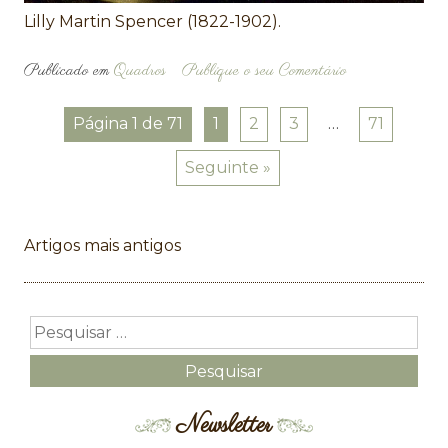
Lilly Martin Spencer (1822-1902).
Publicado em
Quadros
Publique o seu Comentário
Página 1 de 71
1
2
3
…
71
Seguinte »
Navegação
Artigos mais antigos
de
artigos
Newsletter