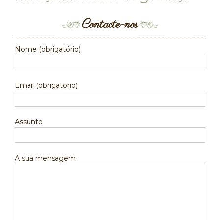
Contacte-nos
Nome (obrigatório)
Email (obrigatório)
Assunto
A sua mensagem