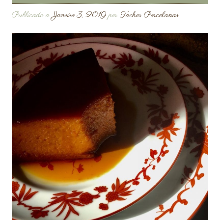
Publicado a
Janeiro 3, 2019
por
Tachos Porcelanas