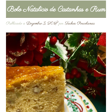
Bolo Natalício de Castanhas e Rum
Publicado a
Dezembro 3, 2018
por
Tachos Porcelanas