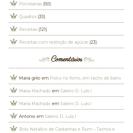
Porcelanas
(50)
Quadros
(33)
Receitas
(121)
Receitas com restrição de açúcar
(23)
Comentários
Maria grilo
em
Polvo no forno, em tacho de barro
Maria Machado
em
Saleiro D. Luís I
Maria Machado
em
Saleiro D. Luís I
Antonio
em
Saleiro D. Luís I
Bolo Natalício de Castanhas e Rum – Tachos e