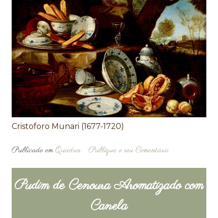
Cristoforo Munari (1677-1720)
Publicado em
Quadros
Publique o seu Comentário
Pudim de Cenoura Aromatizado com
Canela