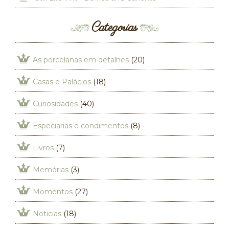
Categorias
As porcelanas em detalhes
(20)
Casas e Palácios
(18)
Curiosidades
(40)
Especiarias e condimentos
(8)
Livros
(7)
Memórias
(3)
Momentos
(27)
Noticias
(18)