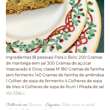
Ingredientes (8 pessoas) Para o Bolo: 200 Gramas
de manteiga sem sal 300 Gramas de açúcar
mascavado 6 Ovos, classe M 180 Gramas de farinha
sem fermento 140 Gramas de farinha de amêndoa
1 Colher de sopa de fermento 4 Colheres de sopa
de óleo 4 Colheres de sopa de Rum 1 Pitada de sal
Ver Mais »
Publicado em
Receitas
Etiquetas
Bolos
,
doces de natal
,