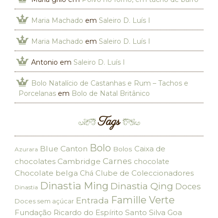
Maria Machado
em
Saleiro D. Luís I
Maria Machado
em
Saleiro D. Luís I
Antonio
em
Saleiro D. Luís I
Bolo Natalício de Castanhas e Rum – Tachos e
Porcelanas
em
Bolo de Natal Britânico
Tags
Bolo
Blue Canton
Caixa de
Bolos
Azurara
Carnes
chocolates
Cambridge
chocolate
Chocolate belga
Clube de Coleccionadores
Chá
Dinastia Ming
Dinastia Qing
Doces
Dinastia
Famille Verte
Entrada
Doces sem açúcar
Fundação Ricardo do Espírito Santo Silva
Goa