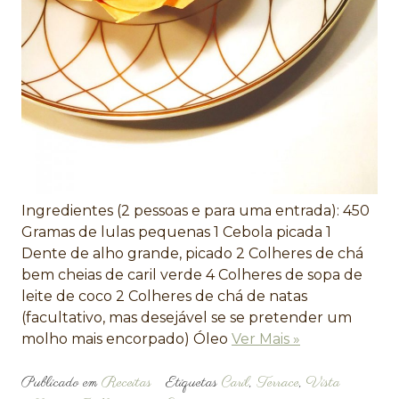
Ingredientes (2 pessoas e para uma entrada): 450
Gramas de lulas pequenas 1 Cebola picada 1
Dente de alho grande, picado 2 Colheres de chá
bem cheias de caril verde 4 Colheres de sopa de
leite de coco 2 Colheres de chá de natas
(facultativo, mas desejável se se pretender um
molho mais encorpado) Óleo
Ver Mais »
Publicado em
Receitas
Etiquetas
Caril
,
Terrace
,
Vista