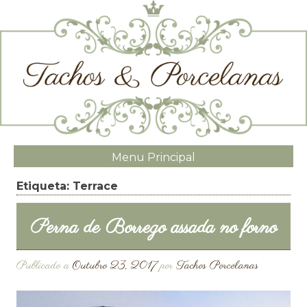
Menu Principal
Etiqueta:
Terrace
Perna de Borrego assada no forno
Publicado a
Outubro 23, 2017
por
Tachos Porcelanas