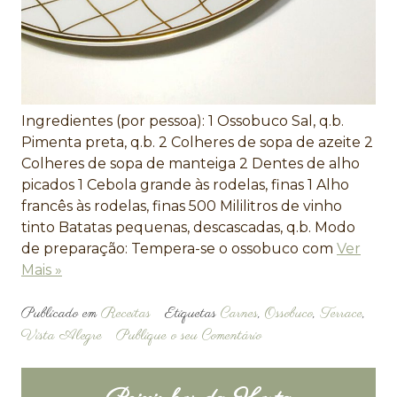
Ingredientes (por pessoa): 1 Ossobuco Sal, q.b.
Pimenta preta, q.b. 2 Colheres de sopa de azeite 2
Colheres de sopa de manteiga 2 Dentes de alho
picados 1 Cebola grande às rodelas, finas 1 Alho
francês às rodelas, finas 500 Mililitros de vinho
tinto Batatas pequenas, descascadas, q.b. Modo
de preparação: Tempera-se o ossobuco com
Ver
Mais »
Publicado em
Receitas
Etiquetas
Carnes
,
Ossobuco
,
Terrace
,
Vista Alegre
Publique o seu Comentário