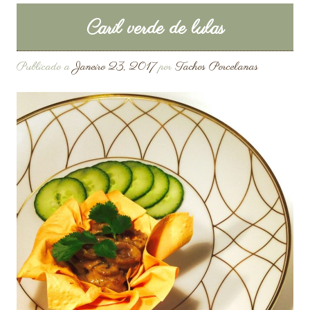
Caril verde de lulas
Publicado a
Janeiro 23, 2017
por
Tachos Porcelanas