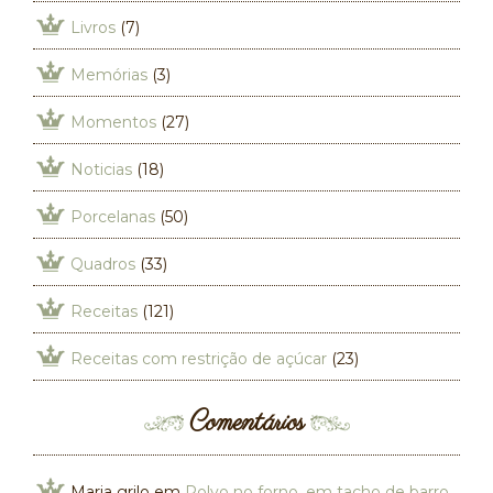
Livros
(7)
Memórias
(3)
Momentos
(27)
Noticias
(18)
Porcelanas
(50)
Quadros
(33)
Receitas
(121)
Receitas com restrição de açúcar
(23)
Comentários
Maria grilo
em
Polvo no forno, em tacho de barro