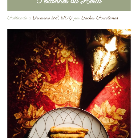
Peixinhos da Horta
Publicado a
Fevereiro 28, 2017
por
Tachos Porcelanas