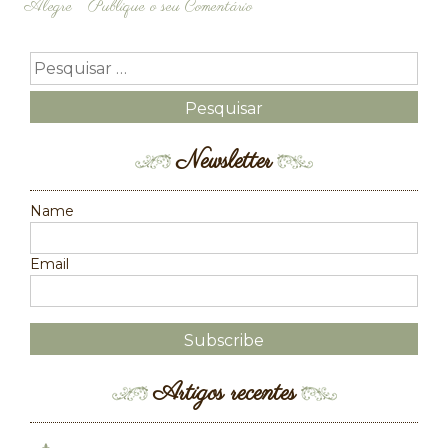
Alegre
Publique o seu Comentário
Newsletter
Name
Email
Artigos recentes