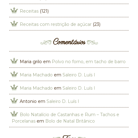
Receitas
(121)
Receitas com restrição de açúcar
(23)
Comentários
Maria grilo
em
Polvo no forno, em tacho de barro
Maria Machado
em
Saleiro D. Luís I
Maria Machado
em
Saleiro D. Luís I
Antonio
em
Saleiro D. Luís I
Bolo Natalício de Castanhas e Rum – Tachos e
Porcelanas
em
Bolo de Natal Britânico