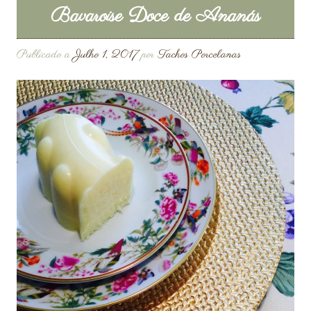
Bavaroise Doce de Ananás
Publicado a
Julho 1, 2017
por
Tachos Porcelanas