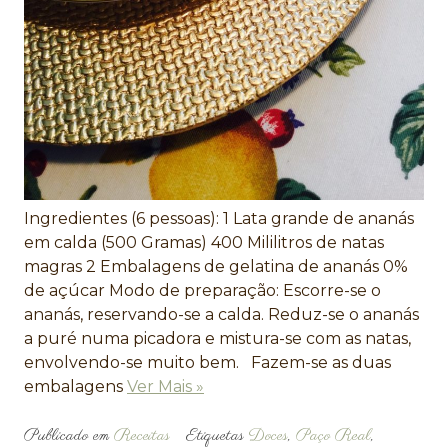
Ingredientes (6 pessoas): 1 Lata grande de ananás
em calda (500 Gramas) 400 Mililitros de natas
magras 2 Embalagens de gelatina de ananás 0%
de açúcar Modo de preparação: Escorre-se o
ananás, reservando-se a calda. Reduz-se o ananás
a puré numa picadora e mistura-se com as natas,
envolvendo-se muito bem. Fazem-se as duas
embalagens
Ver Mais »
Publicado em
Receitas
Etiquetas
Doces
,
Paço Real
,