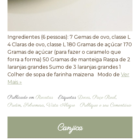
Ingredientes (6 pessoas): 7 Gemas de ovo, classe L
4 Claras de ovo, classe L 180 Gramas de açúcar 170
Gramas de açúcar (para fazer o caramelo que
forra a forma) 50 Gramas de manteiga Raspa de 2
laranjas grandes Sumo de 3 laranjas grandes 1
Colher de sopa de farinha maizena Modo de
Ver
Mais »
Publicado em
Receitas
Etiquetas
Doces
,
Paço Real
,
Pudim
,
Sobremesa
,
Vista Alegre
Publique o seu Comentário
Canjica