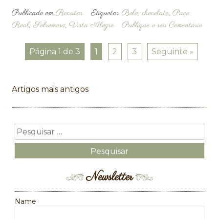
Publicado em
Receitas
Etiquetas
Bolo
,
chocolate
,
Paço
Real
,
Sobremesa
,
Vista Alegre
Publique o seu Comentário
Página 1 de 3
1
2
3
Seguinte »
Navegação
Artigos mais antigos
de
artigos
Newsletter
Name