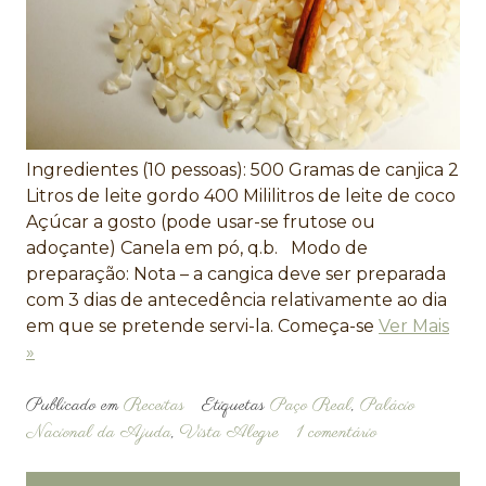
Ingredientes (10 pessoas): 500 Gramas de canjica 2
Litros de leite gordo 400 Mililitros de leite de coco
Açúcar a gosto (pode usar-se frutose ou
adoçante) Canela em pó, q.b. Modo de
preparação: Nota – a cangica deve ser preparada
com 3 dias de antecedência relativamente ao dia
em que se pretende servi-la. Começa-se
Ver Mais
»
Publicado em
Receitas
Etiquetas
Paço Real
,
Palácio
Nacional da Ajuda
,
Vista Alegre
1 comentário