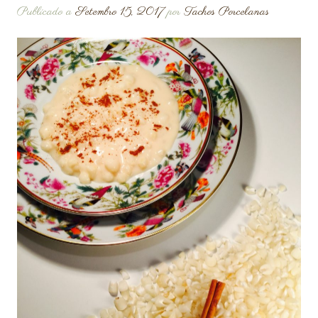
Publicado a
Setembro 15, 2017
por
Tachos Porcelanas