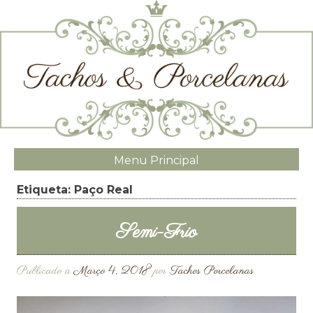
Menu Principal
Etiqueta:
Paço Real
Semi-Frio
Publicado a
Março 4, 2018
por
Tachos Porcelanas