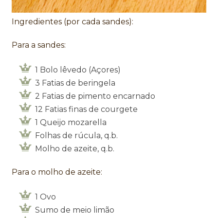
Ingredientes (por cada sandes):
Para a sandes:
1 Bolo lêvedo (Açores)
3 Fatias de beringela
2 Fatias de pimento encarnado
12 Fatias finas de courgete
1 Queijo mozarella
Folhas de rúcula, q.b.
Molho de azeite, q.b.
Para o molho de azeite:
1 Ovo
Sumo de meio limão