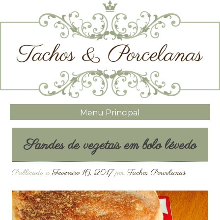
Menu Principal
Sandes de vegetais em bolo lêvedo
Publicado a
Fevereiro 16, 2017
por
Tachos Porcelanas