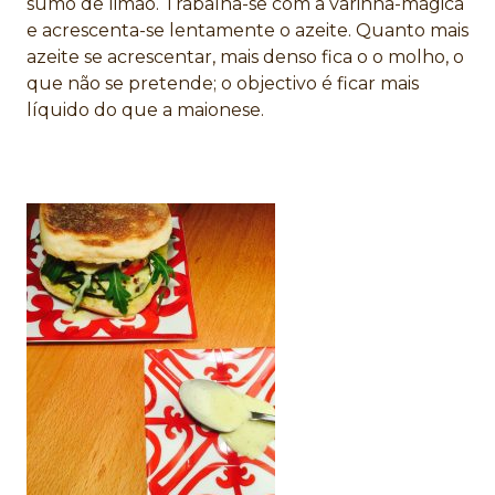
sumo de limão. Trabalha-se com a varinha-mágica
e acrescenta-se lentamente o azeite. Quanto mais
azeite se acrescentar, mais denso fica o o molho, o
que não se pretende; o objectivo é ficar mais
líquido do que a maionese.