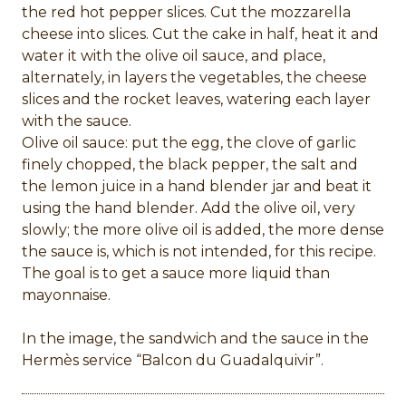
the red hot pepper slices. Cut the mozzarella
cheese into slices. Cut the cake in half, heat it and
water it with the olive oil sauce, and place,
alternately, in layers the vegetables, the cheese
slices and the rocket leaves, watering each layer
with the sauce.
Olive oil sauce: put the egg, the clove of garlic
finely chopped, the black pepper, the salt and
the lemon juice in a hand blender jar and beat it
using the hand blender. Add the olive oil, very
slowly; the more olive oil is added, the more dense
the sauce is, which is not intended, for this recipe.
The goal is to get a sauce more liquid than
mayonnaise.
In the image, the sandwich and the sauce in the
Hermès service “Balcon du Guadalquivir”.