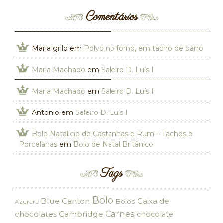
Comentários
Maria grilo
em
Polvo no forno, em tacho de barro
Maria Machado
em
Saleiro D. Luís I
Maria Machado
em
Saleiro D. Luís I
Antonio
em
Saleiro D. Luís I
Bolo Natalício de Castanhas e Rum – Tachos e
Porcelanas
em
Bolo de Natal Britânico
Tags
Bolo
Blue Canton
Caixa de
Bolos
Azurara
Carnes
chocolates
Cambridge
chocolate