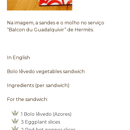
Na imagem, a sandes e o molho no serviço
“Balcon du Guadalquivir” de Hermès.
In English
Bolo lêvedo vegetables sandwich
Ingredients (per sandwich):
For the sandwich:
1 Bolo lêvedo (Azores)
3 Eggplant slices
2 Red hot pepper slices