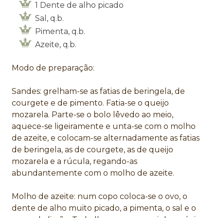
1 Dente de alho picado
Sal, q.b.
Pimenta, q.b.
Azeite, q.b.
Modo de preparação:
Sandes: grelham-se as fatias de beringela, de
courgete e de pimento. Fatia-se o queijo
mozarela. Parte-se o bolo lêvedo ao meio,
aquece-se ligeiramente e unta-se com o molho
de azeite, e colocam-se alternadamente as fatias
de beringela, as de courgete, as de queijo
mozarela e a rúcula, regando-as
abundantemente com o molho de azeite.
Molho de azeite: num copo coloca-se o ovo, o
dente de alho muito picado, a pimenta, o sal e o