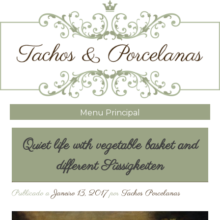
Menu Principal
Quiet life with vegetable basket and
different Süssigkeiten
Publicado a
Janeiro 13, 2017
por
Tachos Porcelanas