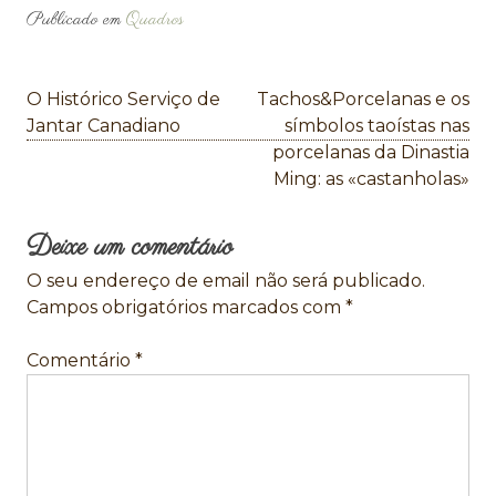
Publicado em
Quadros
Navegação
O Histórico Serviço de
Tachos&Porcelanas e os
de
Jantar Canadiano
símbolos taoístas nas
porcelanas da Dinastia
artigos
Ming: as «castanholas»
Deixe um comentário
O seu endereço de email não será publicado.
Campos obrigatórios marcados com
*
Comentário
*