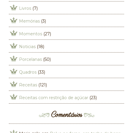
Livros
(7)
Memórias
(3)
Momentos
(27)
Noticias
(18)
Porcelanas
(50)
Quadros
(33)
Receitas
(121)
Receitas com restrição de açúcar
(23)
Comentários