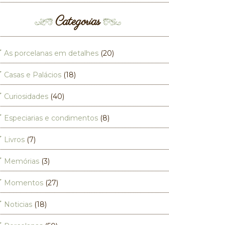
Categorias
As porcelanas em detalhes
(20)
Casas e Palácios
(18)
Curiosidades
(40)
Especiarias e condimentos
(8)
Livros
(7)
Memórias
(3)
Momentos
(27)
Noticias
(18)