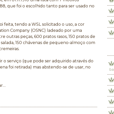
288, que foi o escolhido tanto para ser usado no
i feita, tendo a WSL solicitado o uso, a cor
gation Company (OSNC) ladeado por uma
e outras peças, 600 pratos rasos, 150 pratos de
e salada, 150 chávenas de pequeno-almoço com
cremeiras.
 o serviço (que pode ser adquirido através do
na foi retirada) mas abstendo-se de usar, no
ba
ar…