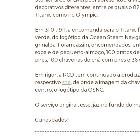
decorativos diferentes, entre os quais o 8
Titanic como no Olympic.
Em 31.01.1911, a encomenda para o Titanic fo
verde, do logótipo da Ocean Steam Navi
grinalda. Foram, assim, encomendados, entr
sopa e de pequeno-almoço, 100 pratos d
pires, 100 chávenas de chá com pires e 36 
Em rigor, a RCD tem continuado a produzir
respectivo
site
, de onde a imagem da cháve
centro, o logótipo da OSNC.
O serviço original, esse, jaz no fundo do m
Curiosidades!!!