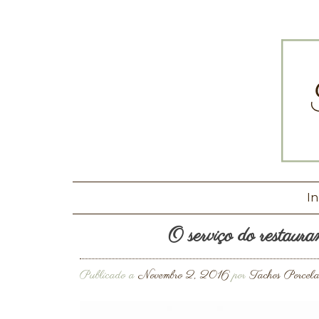
In
O serviço do restaura
Publicado a
Novembro 2, 2016
por
Tachos Porcel