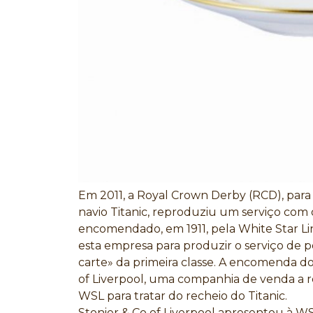
Em 2011, a Royal Crown Derby (RCD), para
navio Titanic, reproduziu um serviço com
encomendado, em 1911, pela White Star Line
esta empresa para produzir o serviço de po
carte» da primeira classe. A encomenda do 
of Liverpool, uma companhia de venda a re
WSL para tratar do recheio do Titanic.
Stonier & Co of Liverpool apresentou à WS