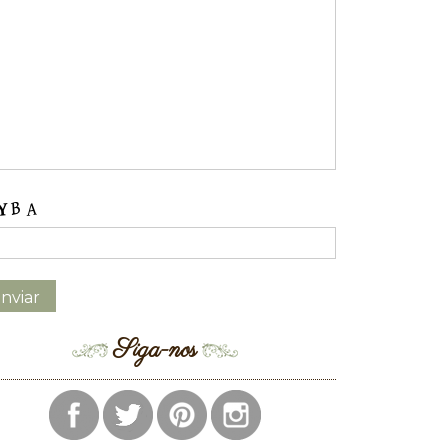
Siga-nos