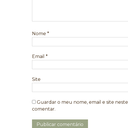
Nome
*
Email
*
Site
Guardar o meu nome, email e site nest
comentar.