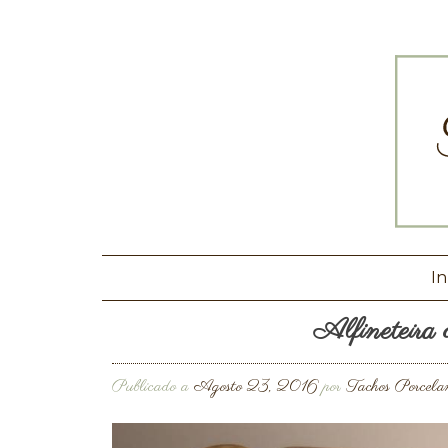
In
Alfineteira
Publicado a
Agosto 23, 2016
por
Tachos Porcela