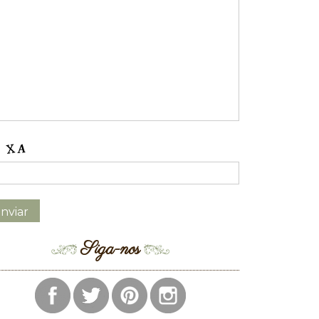
Siga-nos