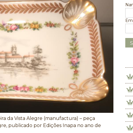
Na
Ema
ira da Vista Alegre (manufactura) – peça
gre, publicado por Edições Inapa no ano de