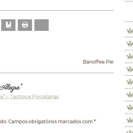
Print
p
mail
Bookmark
Bluesky
Banoffee Pie
 Alegre
”
re” – Tachos e Porcelanas
do.
Campos obrigatórios marcados com
*