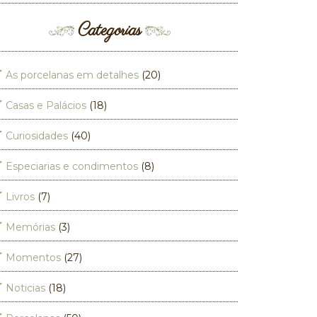
Categorias
As porcelanas em detalhes
(20)
Casas e Palácios
(18)
Curiosidades
(40)
Especiarias e condimentos
(8)
Livros
(7)
Memórias
(3)
Momentos
(27)
Noticias
(18)