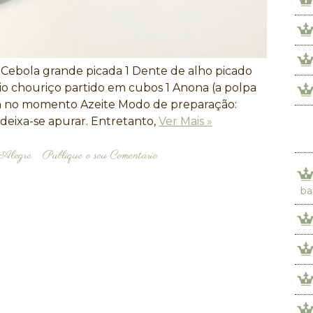
 Cebola grande picada 1 Dente de alho picado
o chouriço partido em cubos 1 Anona (a polpa
da no momento Azeite Modo de preparação:
deixa-se apurar. Entretanto,
Ver Mais »
Alegre
Publique o seu Comentário
ba