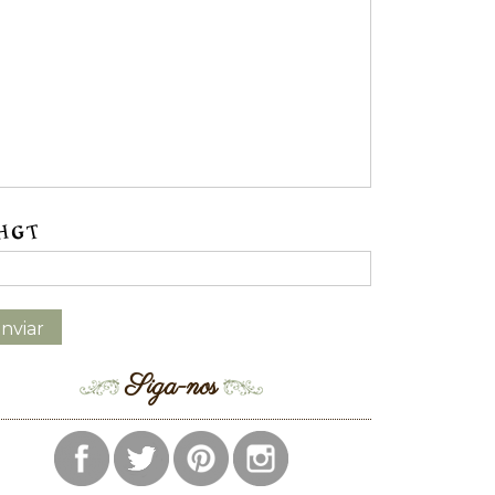
Siga-nos