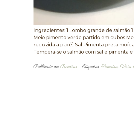
Ingredientes: 1 Lombo grande de salmão 1
Meio pimento verde partido em cubos Mei
reduzida a puré) Sal Pimenta preta moí
Tempera-se o salmão com sal e pimenta e 
Publicado em
Receitas
Etiquetas
Samatra
,
Vista 