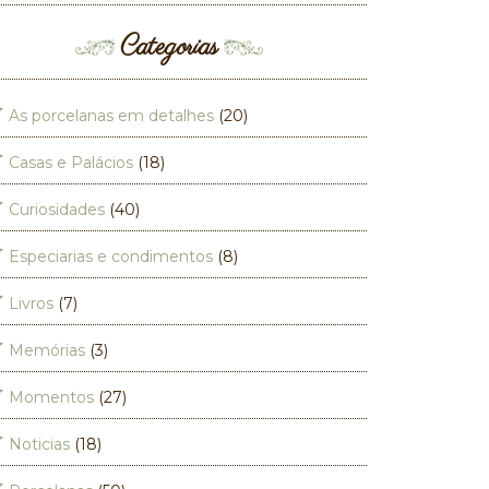
Categorias
As porcelanas em detalhes
(20)
Casas e Palácios
(18)
Curiosidades
(40)
Especiarias e condimentos
(8)
Livros
(7)
Memórias
(3)
Momentos
(27)
Noticias
(18)