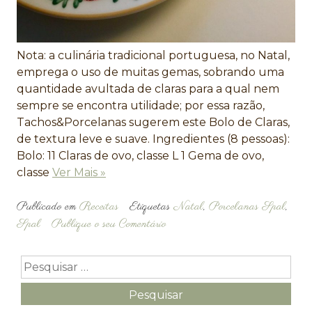
Nota: a culinária tradicional portuguesa, no Natal,
emprega o uso de muitas gemas, sobrando uma
quantidade avultada de claras para a qual nem
sempre se encontra utilidade; por essa razão,
Tachos&Porcelanas sugerem este Bolo de Claras,
de textura leve e suave. Ingredientes (8 pessoas):
Bolo: 11 Claras de ovo, classe L 1 Gema de ovo,
classe
Ver Mais »
Publicado em
Receitas
Etiquetas
Natal
,
Porcelanas Spal
,
Spal
Publique o seu Comentário