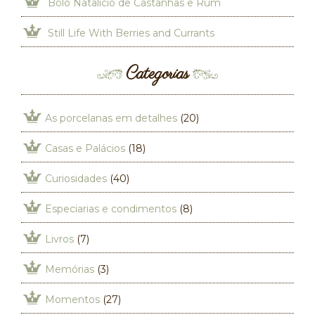
Bolo Natalício de Castanhas e Rum
Still Life With Berries and Currants
Categorias
As porcelanas em detalhes
(20)
Casas e Palácios
(18)
Curiosidades
(40)
Especiarias e condimentos
(8)
Livros
(7)
Memórias
(3)
Momentos
(27)