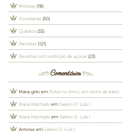
Noticias
(18)
Porcelanas
(50)
Quadros
(33)
Receitas
(121)
Receitas com restrição de açúcar
(23)
Comentários
Maria grilo
em
Polvo no forno, em tacho de barro
Maria Machado
em
Saleiro D. Luís I
Maria Machado
em
Saleiro D. Luís I
Antonio
em
Saleiro D. Luís I