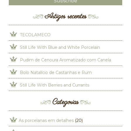
Artigos recentes
TECOLAMECO
Still Life With Blue and White Porcelain
Pudim de Cenoura Aromatizado com Canela
Bolo Natalício de Castanhas e Rum
Still Life With Berries and Currants
Categorias
As porcelanas em detalhes
(20)