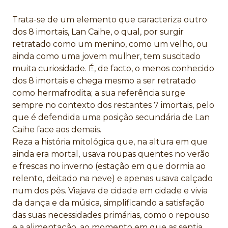
Trata-se de um elemento que caracteriza outro
dos 8 imortais, Lan Caihe, o qual, por surgir
retratado como um menino, como um velho, ou
ainda como uma jovem mulher, tem suscitado
muita curiosidade. É, de facto, o menos conhecido
dos 8 imortais e chega mesmo a ser retratado
como hermafrodita; a sua referência surge
sempre no contexto dos restantes 7 imortais, pelo
que é defendida uma posição secundária de Lan
Caihe face aos demais.
Reza a história mitológica que, na altura em que
ainda era mortal, usava roupas quentes no verão
e frescas no inverno (estação em que dormia ao
relento, deitado na neve) e apenas usava calçado
num dos pés. Viajava de cidade em cidade e vivia
da dança e da música, simplificando a satisfação
das suas necessidades primárias, como o repouso
e a alimentação, ao momento em que as sentia,