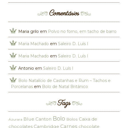
Comentários
Maria grilo
em
Polvo no forno, em tacho de barro
Maria Machado
em
Saleiro D. Luís I
Maria Machado
em
Saleiro D. Luís I
Antonio
em
Saleiro D. Luís I
Bolo Natalício de Castanhas e Rum – Tachos e
Porcelanas
em
Bolo de Natal Britânico
Tags
Bolo
Blue Canton
Caixa de
Bolos
Azurara
Carnes
chocolates
Cambridge
chocolate