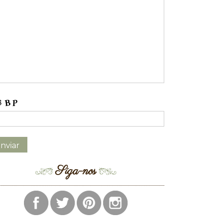
Siga-nos