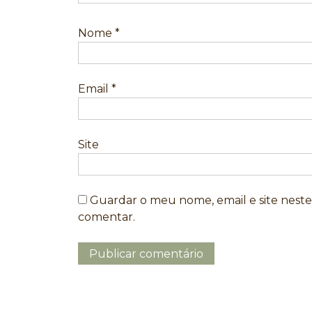
Nome
*
Email
*
Site
Guardar o meu nome, email e site nest
comentar.