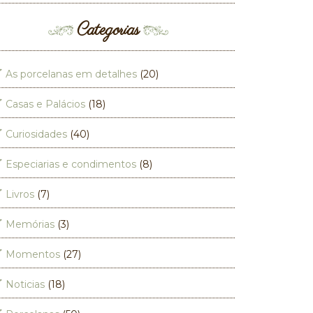
Categorias
As porcelanas em detalhes
(20)
Casas e Palácios
(18)
Curiosidades
(40)
Especiarias e condimentos
(8)
Livros
(7)
Memórias
(3)
Momentos
(27)
Noticias
(18)