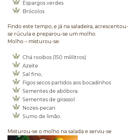
Espargos verdes
Brócolos
Findo este tempo, e já na saladeira, acrescentou-
se rúcula e preparou-se um molho.
Molho – misturou-se:
Chá rooibos (150 mililitros)
Azeite
Sal fino,
Figos secos partidos aos bocadinhos
Sementes de abóbora
Sementes de girassol
Nozes-pecan
Sumo de limão.
Misturou-se o molho na salada e serviu-se