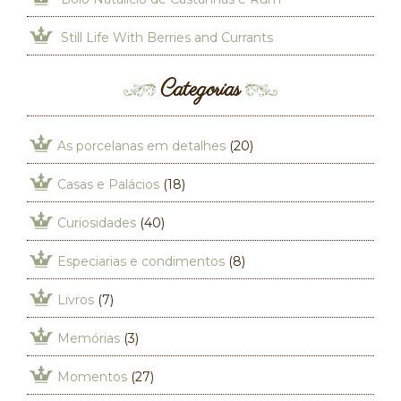
Still Life With Berries and Currants
Categorias
As porcelanas em detalhes
(20)
Casas e Palácios
(18)
Curiosidades
(40)
Especiarias e condimentos
(8)
Livros
(7)
Memórias
(3)
Momentos
(27)