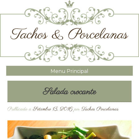
Menu Principal
Salada crocante
Publicado a
Setembro 13, 2016
por
Tachos Porcelanas