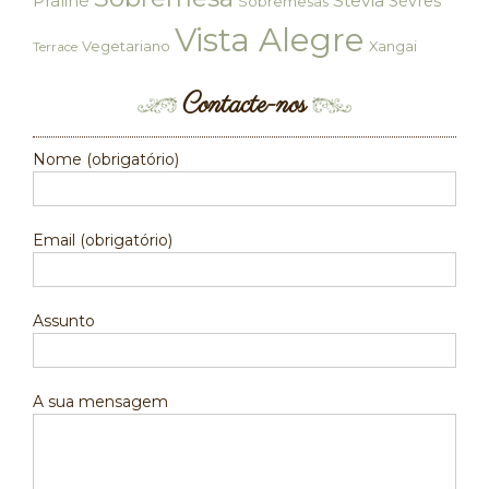
Praliné
Stevia
Sèvres
Sobremesas
Vista Alegre
Vegetariano
Xangai
Terrace
Contacte-nos
Nome (obrigatório)
Email (obrigatório)
Assunto
A sua mensagem