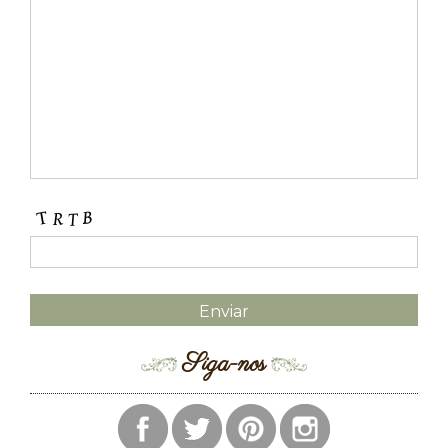
Siga-nos