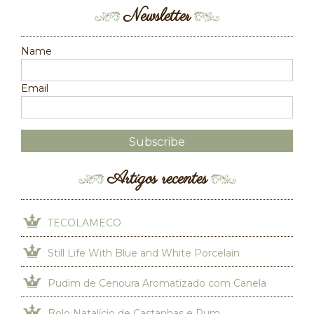
Newsletter
Name
Email
Artigos recentes
TECOLAMECO
Still Life With Blue and White Porcelain
Pudim de Cenoura Aromatizado com Canela
Bolo Natalício de Castanhas e Rum