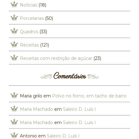
Noticias
(18)
Porcelanas
(50)
Quadros
(33)
Receitas
(121)
Receitas com restrição de açúcar
(23)
Comentários
Maria grilo
em
Polvo no forno, em tacho de barro
Maria Machado
em
Saleiro D. Luís I
Maria Machado
em
Saleiro D. Luís I
Antonio
em
Saleiro D. Luís I