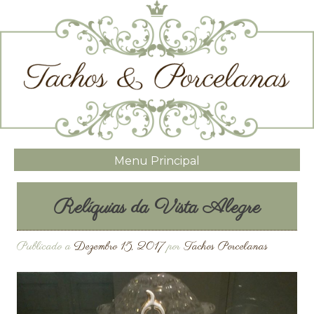
Menu Principal
Relíquias da Vista Alegre
Publicado a
Dezembro 15, 2017
por
Tachos Porcelanas