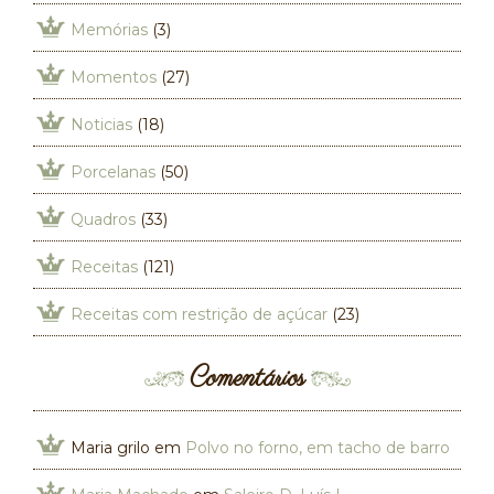
Memórias
(3)
Momentos
(27)
Noticias
(18)
Porcelanas
(50)
Quadros
(33)
Receitas
(121)
Receitas com restrição de açúcar
(23)
Comentários
Maria grilo
em
Polvo no forno, em tacho de barro