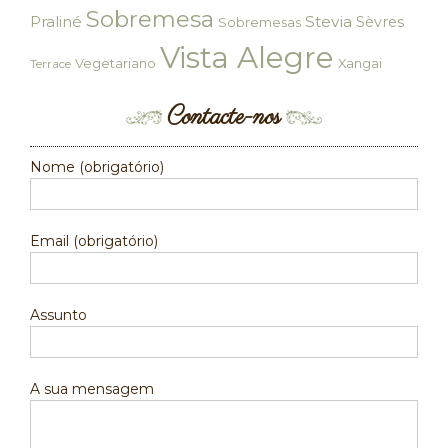
Sobremesa
Praliné
Stevia
Sèvres
Sobremesas
Vista Alegre
Vegetariano
Xangai
Terrace
Contacte-nos
Nome (obrigatório)
Email (obrigatório)
Assunto
A sua mensagem