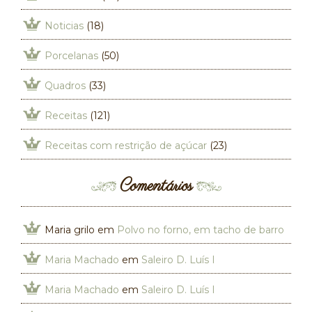
Noticias
(18)
Porcelanas
(50)
Quadros
(33)
Receitas
(121)
Receitas com restrição de açúcar
(23)
Comentários
Maria grilo
em
Polvo no forno, em tacho de barro
Maria Machado
em
Saleiro D. Luís I
Maria Machado
em
Saleiro D. Luís I