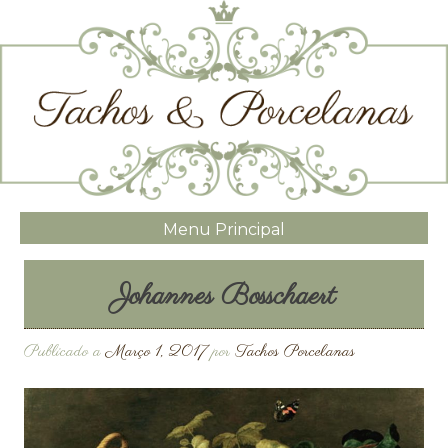
Menu Principal
Johannes Bosschaert
Publicado a
Março 1, 2017
por
Tachos Porcelanas