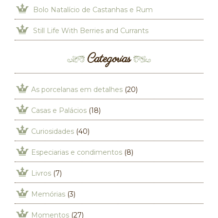
Bolo Natalício de Castanhas e Rum
Still Life With Berries and Currants
Categorias
As porcelanas em detalhes
(20)
Casas e Palácios
(18)
Curiosidades
(40)
Especiarias e condimentos
(8)
Livros
(7)
Memórias
(3)
Momentos
(27)