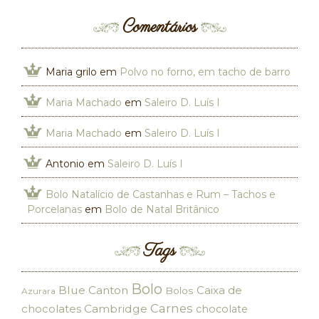
Comentários
Maria grilo
em
Polvo no forno, em tacho de barro
Maria Machado
em
Saleiro D. Luís I
Maria Machado
em
Saleiro D. Luís I
Antonio
em
Saleiro D. Luís I
Bolo Natalício de Castanhas e Rum – Tachos e
Porcelanas
em
Bolo de Natal Britânico
Tags
Bolo
Blue Canton
Caixa de
Bolos
Azurara
Carnes
chocolates
Cambridge
chocolate