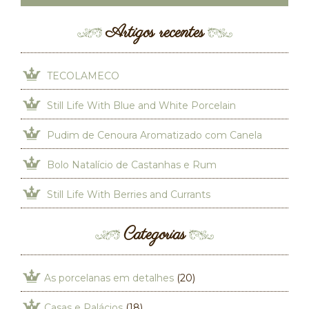
Artigos recentes
TECOLAMECO
Still Life With Blue and White Porcelain
Pudim de Cenoura Aromatizado com Canela
Bolo Natalício de Castanhas e Rum
Still Life With Berries and Currants
Categorias
As porcelanas em detalhes
(20)
Casas e Palácios
(18)