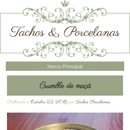
Menu Principal
Crumble de maçã
Publicado a
Outubro 23, 2016
por
Tachos Porcelanas