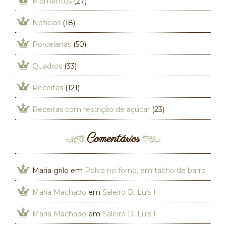
Momentos
(27)
Noticias
(18)
Porcelanas
(50)
Quadros
(33)
Receitas
(121)
Receitas com restrição de açúcar
(23)
Comentários
Maria grilo
em
Polvo no forno, em tacho de barro
Maria Machado
em
Saleiro D. Luís I
Maria Machado
em
Saleiro D. Luís I