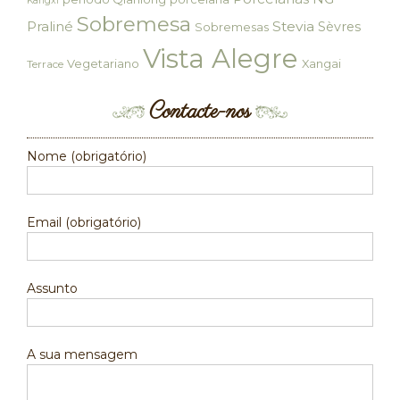
Kangxi
Sobremesa
Praliné
Stevia
Sèvres
Sobremesas
Vista Alegre
Vegetariano
Xangai
Terrace
Contacte-nos
Nome (obrigatório)
Email (obrigatório)
Assunto
A sua mensagem