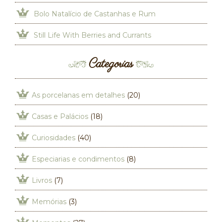
Bolo Natalício de Castanhas e Rum
Still Life With Berries and Currants
Categorias
As porcelanas em detalhes
(20)
Casas e Palácios
(18)
Curiosidades
(40)
Especiarias e condimentos
(8)
Livros
(7)
Memórias
(3)