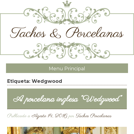
Menu Principal
Etiqueta:
Wedgwood
A porcelana inglesa “Wedgwood”
Publicado a
Agosto 14, 2016
por
Tachos Porcelanas