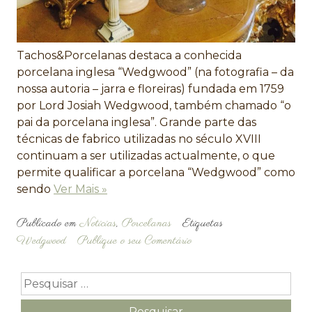
Tachos&Porcelanas destaca a conhecida
porcelana inglesa “Wedgwood” (na fotografia – da
nossa autoria – jarra e floreiras) fundada em 1759
por Lord Josiah Wedgwood, também chamado “o
pai da porcelana inglesa”. Grande parte das
técnicas de fabrico utilizadas no século XVIII
continuam a ser utilizadas actualmente, o que
permite qualificar a porcelana “Wedgwood” como
sendo
Ver Mais »
Publicado em
Noticias
,
Porcelanas
Etiquetas
Wedgwood
Publique o seu Comentário