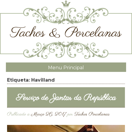
Menu Principal
Etiqueta:
Havilland
Serviço de Jantar da República
Publicado a
Março 26, 2017
por
Tachos Porcelanas