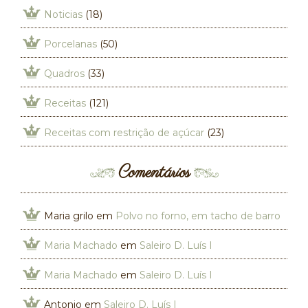
Noticias
(18)
Porcelanas
(50)
Quadros
(33)
Receitas
(121)
Receitas com restrição de açúcar
(23)
Comentários
Maria grilo
em
Polvo no forno, em tacho de barro
Maria Machado
em
Saleiro D. Luís I
Maria Machado
em
Saleiro D. Luís I
Antonio
em
Saleiro D. Luís I