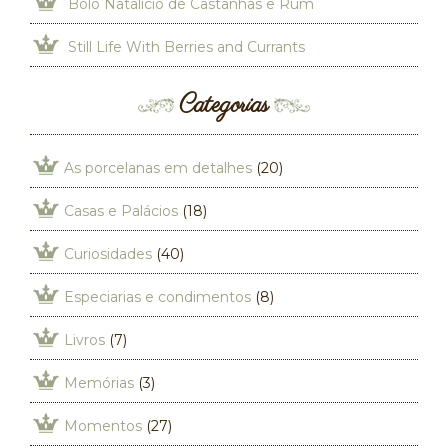
Bolo Natalício de Castanhas e Rum
Still Life With Berries and Currants
Categorias
As porcelanas em detalhes
(20)
Casas e Palácios
(18)
Curiosidades
(40)
Especiarias e condimentos
(8)
Livros
(7)
Memórias
(3)
Momentos
(27)