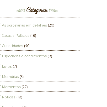
Categorias
As porcelanas em detalhes
(20)
Casas e Palácios
(18)
Curiosidades
(40)
Especiarias e condimentos
(8)
Livros
(7)
Memórias
(3)
Momentos
(27)
Noticias
(18)