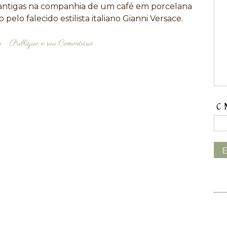
 antigas na companhia de um café em porcelana
lo falecido estilista italiano Gianni Versace.
e
Publique o seu Comentário