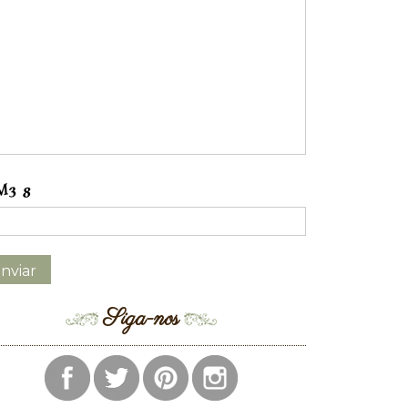
Siga-nos