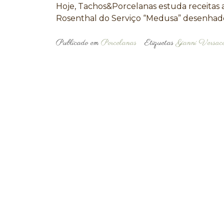
Hoje, Tachos&Porcelanas estuda receitas
Rosenthal do Serviço “Medusa” desenhado pe
Publicado em
Porcelanas
Etiquetas
Gianni Versac