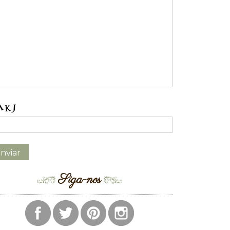
Siga-nos