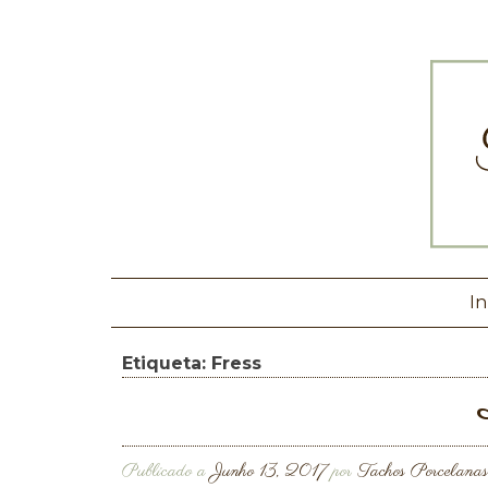
In
Etiqueta:
Fress
Publicado a
Junho 13, 2017
por
Tachos Porcelanas