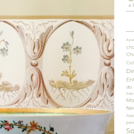
e 
Azu
cho
Ch
Col
Di
En
do 
Patr
Mo
Ne
Nac
per
S