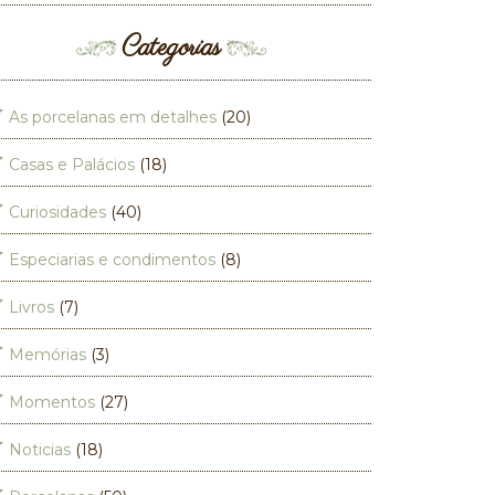
Categorias
As porcelanas em detalhes
(20)
Casas e Palácios
(18)
Curiosidades
(40)
Especiarias e condimentos
(8)
Livros
(7)
Memórias
(3)
Momentos
(27)
Noticias
(18)