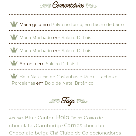
Comentários
Maria grilo
em
Polvo no forno, em tacho de barro
Maria Machado
em
Saleiro D. Luís I
Maria Machado
em
Saleiro D. Luís I
Antonio
em
Saleiro D. Luís I
Bolo Natalício de Castanhas e Rum – Tachos e
Porcelanas
em
Bolo de Natal Britânico
Tags
Bolo
Blue Canton
Caixa de
Bolos
Azurara
Carnes
chocolates
Cambridge
chocolate
Chocolate belga
Clube de Coleccionadores
Chá