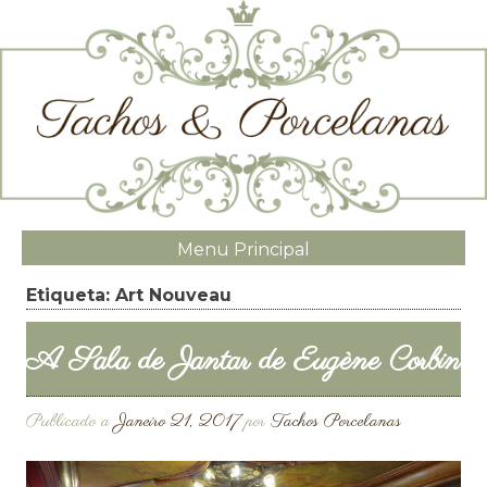
Menu Principal
Etiqueta:
Art Nouveau
A Sala de Jantar de Eugène Corbin
Publicado a
Janeiro 21, 2017
por
Tachos Porcelanas