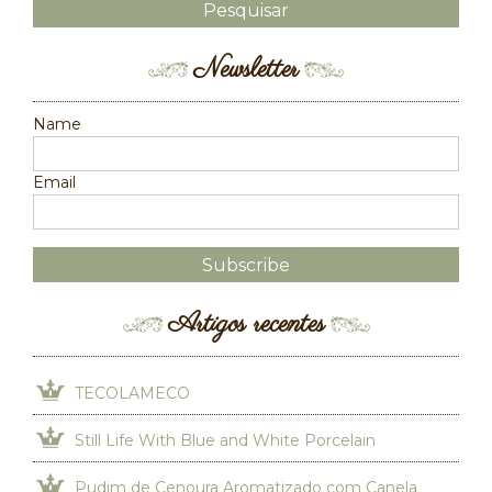
Newsletter
Name
Email
Artigos recentes
TECOLAMECO
Still Life With Blue and White Porcelain
Pudim de Cenoura Aromatizado com Canela