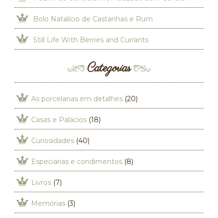
Bolo Natalício de Castanhas e Rum
Still Life With Berries and Currants
Categorias
As porcelanas em detalhes
(20)
Casas e Palácios
(18)
Curiosidades
(40)
Especiarias e condimentos
(8)
Livros
(7)
Memórias
(3)