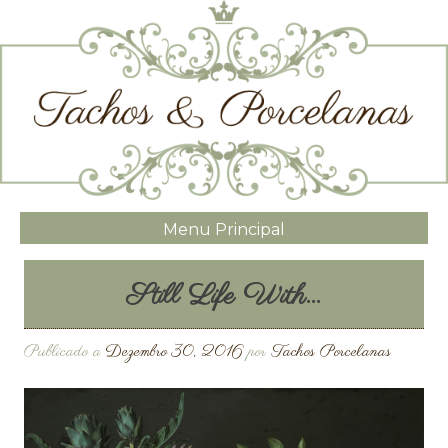
Menu Principal
Still Life With…
Publicado a
Dezembro 30, 2016
por
Tachos Porcelanas