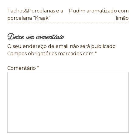
Navegação
Tachos&Porcelanas e a
Pudim aromatizado com
de
porcelana “Kraak”
limão
artigos
Deixe um comentário
O seu endereço de email não será publicado.
Campos obrigatórios marcados com
*
Comentário
*