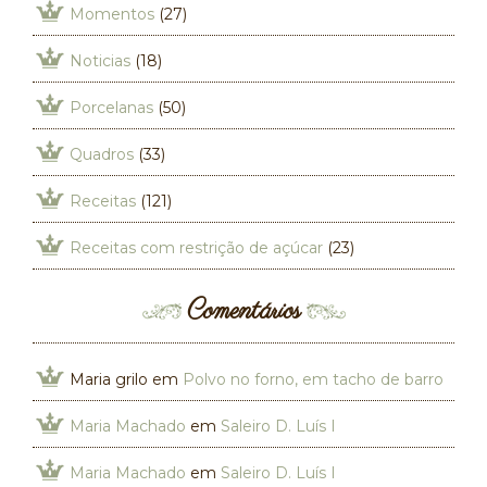
Momentos
(27)
Noticias
(18)
Porcelanas
(50)
Quadros
(33)
Receitas
(121)
Receitas com restrição de açúcar
(23)
Comentários
Maria grilo
em
Polvo no forno, em tacho de barro
Maria Machado
em
Saleiro D. Luís I
Maria Machado
em
Saleiro D. Luís I