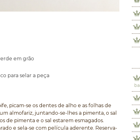
verde em grão
co para selar a peça
ba
ife, picam-se os dentes de alho e as folhas de
m almofariz, juntando-se-lhes a pimenta, o sal
rãos de pimenta e o sal estarem esmagados.
rado e sela-se com película aderente. Reserva-