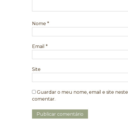
Nome
*
Email
*
Site
Guardar o meu nome, email e site nest
comentar.