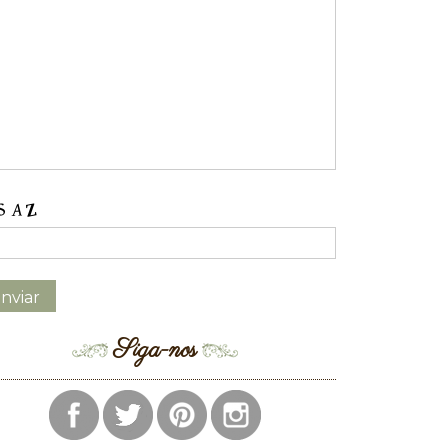
Siga-nos