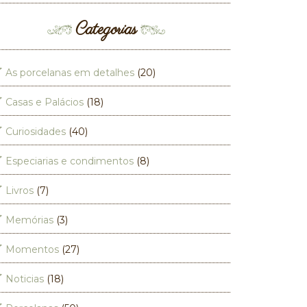
Categorias
As porcelanas em detalhes
(20)
Casas e Palácios
(18)
Curiosidades
(40)
Especiarias e condimentos
(8)
Livros
(7)
Memórias
(3)
Momentos
(27)
Noticias
(18)