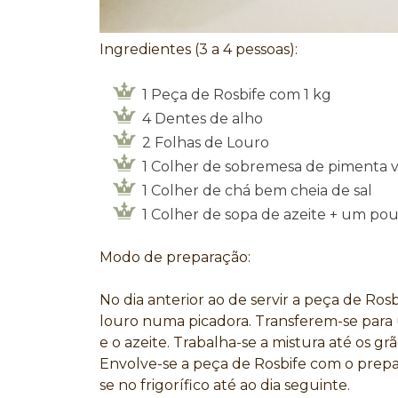
Ingredientes (3 a 4 pessoas):
1 Peça de Rosbife com 1 kg
4 Dentes de alho
2 Folhas de Louro
1 Colher de sobremesa de pimenta 
1 Colher de chá bem cheia de sal
1 Colher de sopa de azeite + um pou
Modo de preparação:
No dia anterior ao de servir a peça de Rosb
louro numa picadora. Transferem-se para u
e o azeite. Trabalha-se a mistura até os g
Envolve-se a peça de Rosbife com o prepa
se no frigorífico até ao dia seguinte.