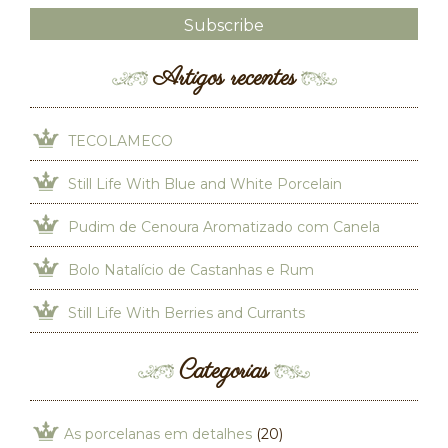
Artigos recentes
TECOLAMECO
Still Life With Blue and White Porcelain
Pudim de Cenoura Aromatizado com Canela
Bolo Natalício de Castanhas e Rum
Still Life With Berries and Currants
Categorias
As porcelanas em detalhes
(20)