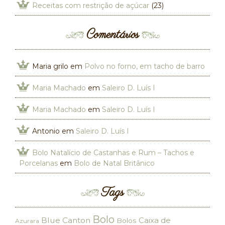
Receitas com restrição de açúcar
(23)
Comentários
Maria grilo
em
Polvo no forno, em tacho de barro
Maria Machado
em
Saleiro D. Luís I
Maria Machado
em
Saleiro D. Luís I
Antonio
em
Saleiro D. Luís I
Bolo Natalício de Castanhas e Rum – Tachos e
Porcelanas
em
Bolo de Natal Britânico
Tags
Bolo
Blue Canton
Caixa de
Bolos
Azurara