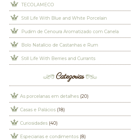
TECOLAMECO
Still Life With Blue and White Porcelain
Pudim de Cenoura Aromatizado com Canela
Bolo Natalício de Castanhas e Rum
Still Life With Berries and Currants
Categorias
As porcelanas em detalhes
(20)
Casas e Palácios
(18)
Curiosidades
(40)
Especiarias e condimentos
(8)