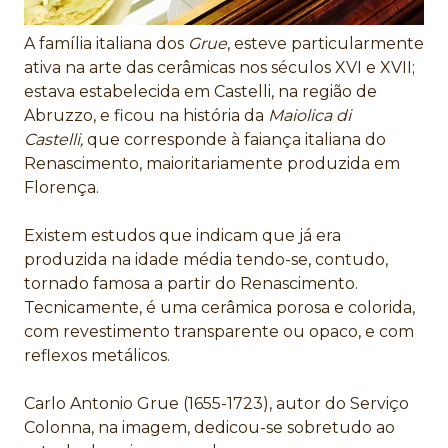
A família italiana dos
Grue
, esteve particularmente
ativa na arte das cerâmicas nos séculos XVI e XVII;
estava estabelecida em Castelli, na região de
Abruzzo, e ficou na história da
Maiolica di
Castelli,
que corresponde à faiança italiana do
Renascimento, maioritariamente produzida em
Florença.
Existem estudos que indicam que já era
produzida na idade média tendo-se, contudo,
tornado famosa a partir do Renascimento.
Tecnicamente, é uma cerâmica porosa e colorida,
com revestimento transparente ou opaco, e com
reflexos metálicos.
Carlo Antonio Grue (1655-1723), autor do Serviço
Colonna, na imagem, dedicou-se sobretudo ao