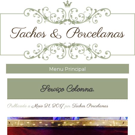
Menu Principal
Serviço Colonna.
Publicado a
Maio 21, 2017
por
Tachos Porcelanas