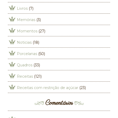
Livros
(7)
Memórias
(3)
Momentos
(27)
Noticias
(18)
Porcelanas
(50)
Quadros
(33)
Receitas
(121)
Receitas com restrição de açúcar
(23)
Comentários