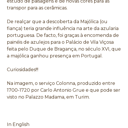
estudo de paisagens e de novas cores para as
transpor para as cerâmicas.
De realçar que a descoberta da Majólica (ou
fiança) teria grande influência na arte da azularia
portuguesa. De facto, foi graças à encomenda de
painéis de azulejos para o Palácio de Vila Viçosa
feita pelo Duque de Bragança, no século XVI, que
a majólica ganhou presença em Portugal.
Curiosidades!!!
Na imagem, o serviço Colonna, produzido entre
1700-1720 por Carlo Antonio Grue e que pode ser
visto no Palazzo Madama, em Turim.
In English