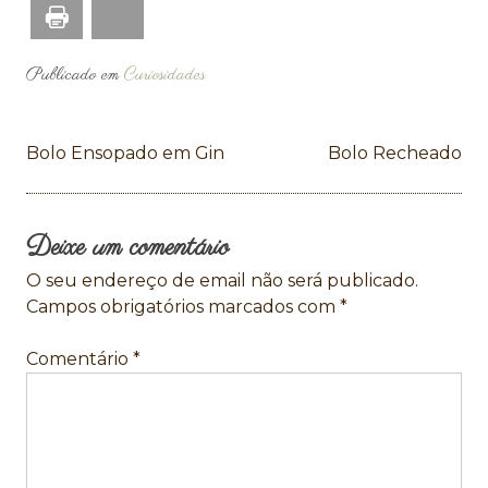
Print
Bluesky
Publicado em
Curiosidades
Navegação
Bolo Ensopado em Gin
Bolo Recheado
de
artigos
Deixe um comentário
O seu endereço de email não será publicado.
Campos obrigatórios marcados com
*
Comentário
*