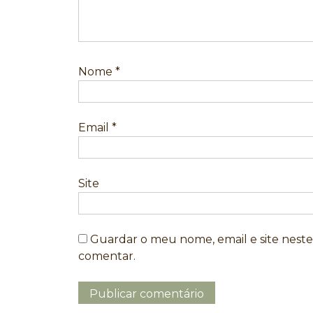
Nome
*
Email
*
Site
Guardar o meu nome, email e site nest
comentar.