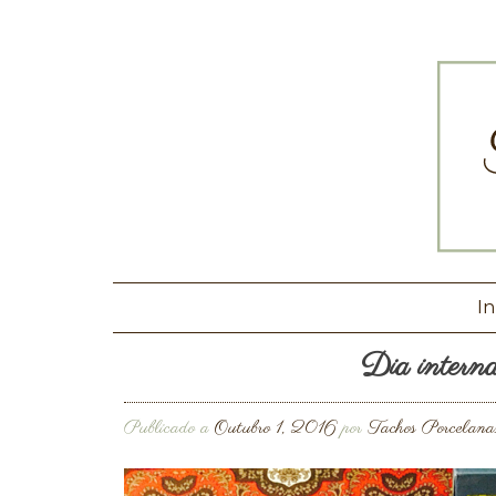
In
Dia interna
Publicado a
Outubro 1, 2016
por
Tachos Porcelana