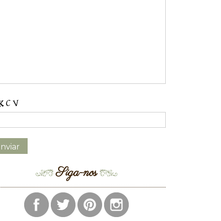
Siga-nos