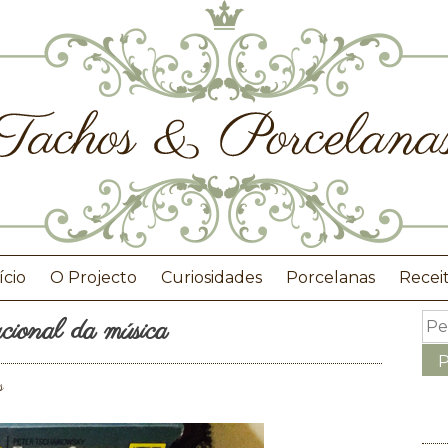
ício
O Projecto
Curiosidades
Porcelanas
Recei
cional da música
s