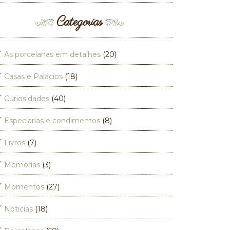
Categorias
As porcelanas em detalhes
(20)
Casas e Palácios
(18)
Curiosidades
(40)
Especiarias e condimentos
(8)
Livros
(7)
Memórias
(3)
Momentos
(27)
Noticias
(18)