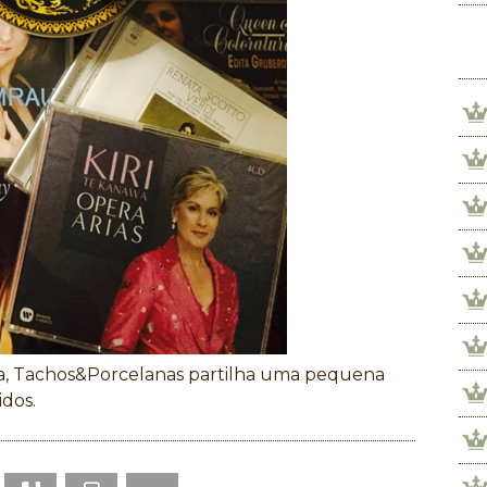
ica, Tachos&Porcelanas partilha uma pequena
idos.