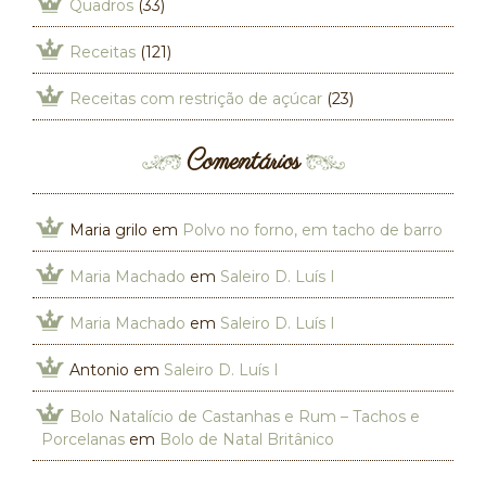
Quadros
(33)
Receitas
(121)
Receitas com restrição de açúcar
(23)
Comentários
Maria grilo
em
Polvo no forno, em tacho de barro
Maria Machado
em
Saleiro D. Luís I
Maria Machado
em
Saleiro D. Luís I
Antonio
em
Saleiro D. Luís I
Bolo Natalício de Castanhas e Rum – Tachos e
Porcelanas
em
Bolo de Natal Britânico