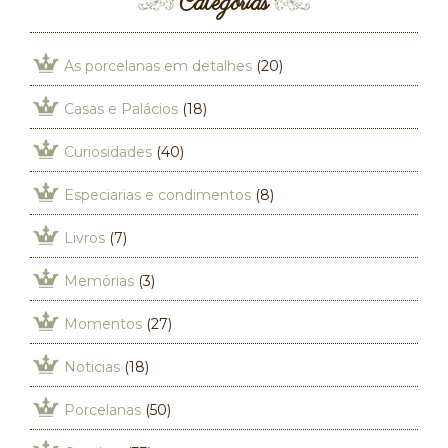
Categorias
As porcelanas em detalhes
(20)
Casas e Palácios
(18)
Curiosidades
(40)
Especiarias e condimentos
(8)
Livros
(7)
Memórias
(3)
Momentos
(27)
Noticias
(18)
Porcelanas
(50)