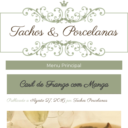
Menu Principal
Caril de Frango com Manga
Publicado a
Agosto 27, 2016
por
Tachos Porcelanas