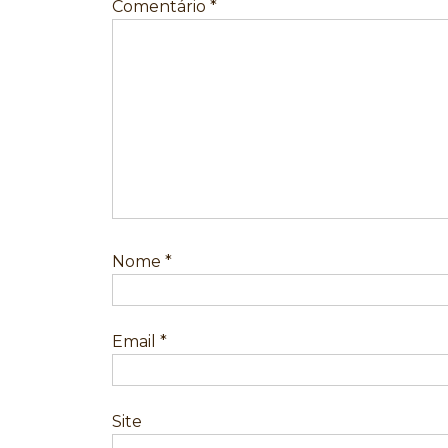
Comentário
*
Nome
*
Email
*
Site