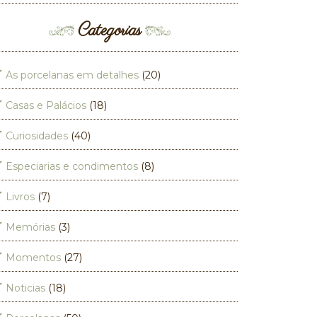
Categorias
As porcelanas em detalhes
(20)
Casas e Palácios
(18)
Curiosidades
(40)
Especiarias e condimentos
(8)
Livros
(7)
Memórias
(3)
Momentos
(27)
Noticias
(18)