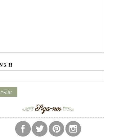
Siga-nos