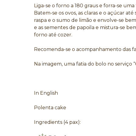
Liga-se o forno a 180 graus e forra-se uma
Batem-se os ovos, as claras e o açúcar até
raspa e o sumo de limão e envolve-se bem.
e as sementes de papoila e mistura-se bem
forno até cozer.
Recomenda-se o acompanhamento das fat
Na imagem, uma fatia do bolo no serviço “
In English
Polenta cake
Ingredients (4 pax):