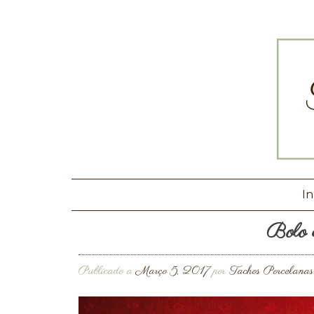
In
Bolo 
Publicado a
Março 5, 2017
por
Tachos Porcelanas