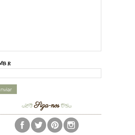
Siga-nos