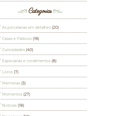
Categorias
As porcelanas em detalhes
(20)
Casas e Palácios
(18)
Curiosidades
(40)
Especiarias e condimentos
(8)
Livros
(7)
Memórias
(3)
Momentos
(27)
Noticias
(18)