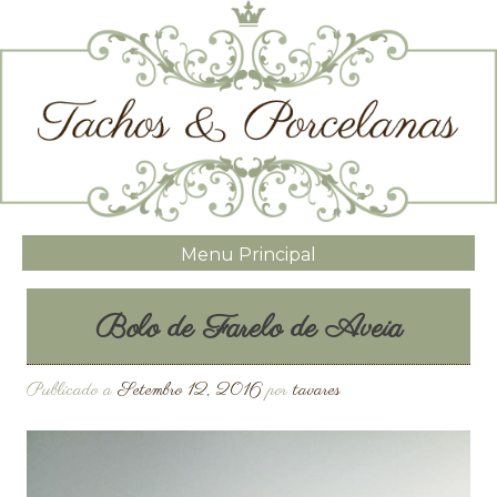
Menu Principal
Bolo de Farelo de Aveia
Publicado a
Setembro 12, 2016
por
tavares