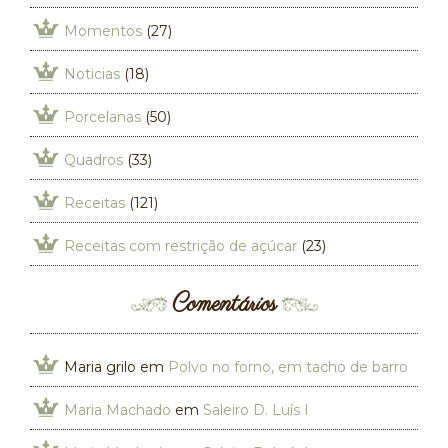
Momentos
(27)
Noticias
(18)
Porcelanas
(50)
Quadros
(33)
Receitas
(121)
Receitas com restrição de açúcar
(23)
Comentários
Maria grilo
em
Polvo no forno, em tacho de barro
Maria Machado
em
Saleiro D. Luís I