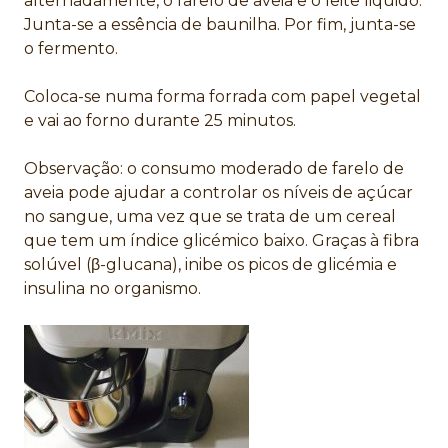
alternadamente, o farelo de aveia e o leite liquido.
Junta-se a essência de baunilha. Por fim, junta-se
o fermento.
Coloca-se numa forma forrada com papel vegetal
e vai ao forno durante 25 minutos.
Observação: o consumo moderado de farelo de
aveia pode ajudar a controlar os níveis de açúcar
no sangue, uma vez que se trata de um cereal
que tem um índice glicémico baixo. Graças à fibra
solúvel (β-glucana), inibe os picos de glicémia e
insulina no organismo.