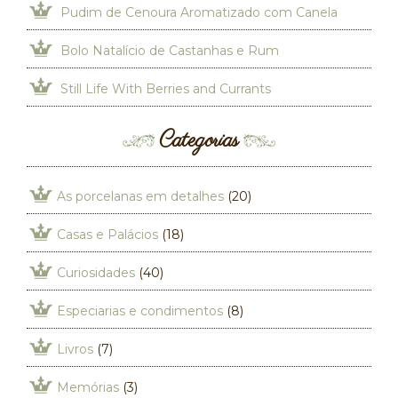
Pudim de Cenoura Aromatizado com Canela
Bolo Natalício de Castanhas e Rum
Still Life With Berries and Currants
Categorias
As porcelanas em detalhes
(20)
Casas e Palácios
(18)
Curiosidades
(40)
Especiarias e condimentos
(8)
Livros
(7)
Memórias
(3)