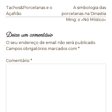
Navegação
Tachos&Porcelanas e o
A simbologia das
de
Açafrão.
porcelanas na Dinastia
Ming: o «Nó Místico»
artigos
Deixe um comentário
O seu endereço de email não será publicado.
Campos obrigatórios marcados com
*
Comentário
*